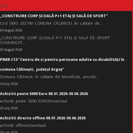
ȘTIRI
„CONSTRUIRE CORP ȘCOALĂ P+1 ETAJ ȘI SALĂ DE SPORT”
Cod SMIS 332740 COMUNA CĂLINEȘTI, ȋn calitate de...
04 August 2026
„CONSTRUIRE CORP ȘCOALĂ P+1 ETAJ ȘI SALĂ DE SPORT”
COMUNICAT...
03 August 2026
PNRR C13 ”Centru de zi pentru persoane adulte cu dizabilități în
comuna Călinești, județul Argeș”
Comuna Călinești, în calitate de beneficiar, anunță...
24 July 2026
Achizitii peste 5000 Euro 08.01.2026-30.06.2026
achizitii peste 5000 EURODownload
20 July 2026
Achizitii directe offline 08.01.2026-30.06.2026
achizitii offlineDownload
20 July 2026