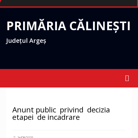
PRIMĂRIA CĂLINEȘTI
Județul Argeș
Anunturi
•
Stiri
Anunt public privind decizia
etapei de incadrare
14/08/2025