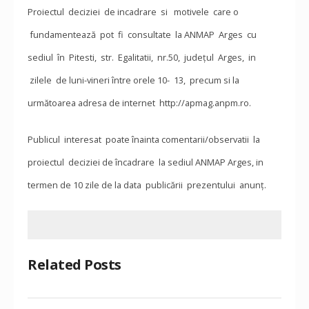
Proiectul deciziei de incadrare si motivele care o
fundamentează pot fi consultate la ANMAP Arges cu
sediul în Pitesti, str. Egalitatii, nr.50, județul Arges, in
zilele de luni-vineri între orele 10- 13, precum si la
următoarea adresa de internet http://apmag.anpm.ro.
Publicul interesat poate înainta comentarii/observatii la
proiectul deciziei de încadrare la sediul ANMAP Arges, in
termen de 10 zile de la data publicării prezentului anunț.
Related Posts