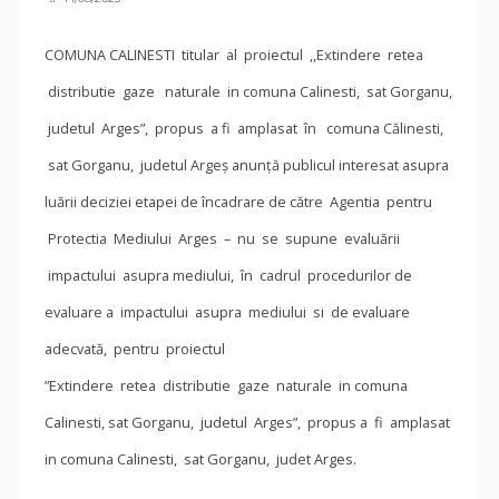
COMUNA CALINESTI titular al proiectul ,,Extindere retea
distributie gaze naturale in comuna Calinesti, sat Gorganu,
judetul Arges”, propus a fi amplasat în comuna Călinesti,
sat Gorganu, judetul Argeș anunță publicul interesat asupra
luării deciziei etapei de încadrare de către Agentia pentru
Protectia Mediului Arges – nu se supune evaluării
impactului asupra mediului, în cadrul procedurilor de
evaluare a impactului asupra mediului si de evaluare
adecvată, pentru proiectul
”Extindere retea distributie gaze naturale in comuna
Calinesti, sat Gorganu, judetul Arges”, propus a fi amplasat
in comuna Calinesti, sat Gorganu, judet Arges.