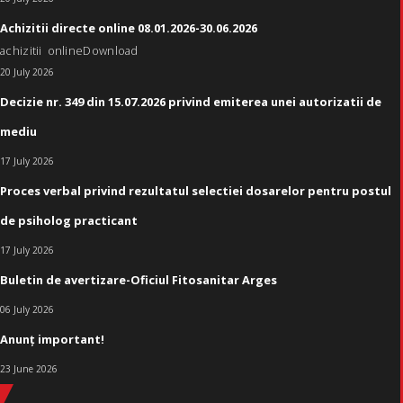
Achizitii directe online 08.01.2026-30.06.2026
achizitii onlineDownload
20 July 2026
Decizie nr. 349 din 15.07.2026 privind emiterea unei autorizatii de
mediu
17 July 2026
Proces verbal privind rezultatul selectiei dosarelor pentru postul
de psiholog practicant
17 July 2026
Buletin de avertizare-Oficiul Fitosanitar Arges
06 July 2026
Anunț important!
23 June 2026